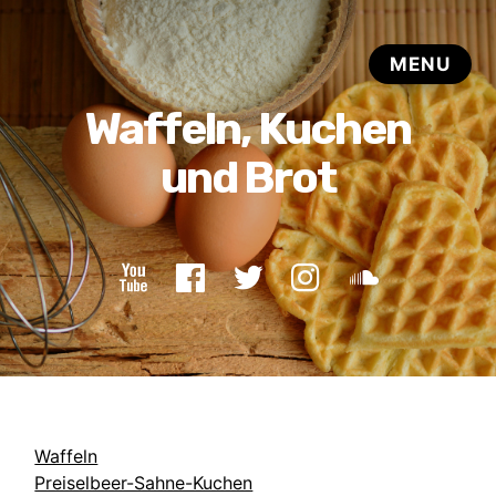
Waffeln
Preiselbeer-Sahne-Kuchen