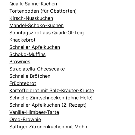
Quark-Sahne-Kuchen
Tortenboden (für Obsttorten)
Kirsch-Nusskuchen
Mandel-Schoko-Kuchen
Sonntagszopf aus Quark-Öl-Teig
Knäckebrot
Schneller Apfelkuchen
Schoko-Muffins
Brownies
Straciatella-Cheesecake
Schnelle Brötchen
Früchtebrot
Kartoffelbrot mit Salz-Kräuter-Kruste
Schnelle Zimtschnecken (ohne Hefe)
Schneller Apfelkuchen (2. Rezept)
Vanille-Himbeer-Tarte
Oreo-Brownie
Saftiger Zitronenkuchen mit Mohn