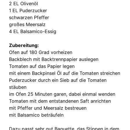
2 EL Olivenöl
1 EL Puderzucker
schwarzen Pfeffer
großes Meersalz
4 EL Balsamico-Essig
Zubereitung:
Ofen auf 180 Grad vorheizen
Backblech mit Backtrennpapier auslegen
Tomaten auf das Papier legen
mit einem Backpinsel Öl auf die Tomaten streichen
Puderzucker durch ein Sieb auf die Tomaten
stäuben
im Ofen 25 Minuten garen, dabei einmal wenden
Tomaten mit dem entstandenen Saft anrichten
mit Pfeffer und Meersalz bestreuen
mit Balsamico beträufeln
Dazu passt sehr gut Baguette, das Stippen in dem