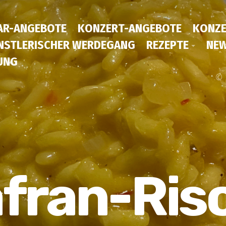
AR-ANGEBOTE
KONZERT-ANGEBOTE
KONZE
NSTLERISCHER WERDEGANG
REZEPTE
NEW
UNG
© 