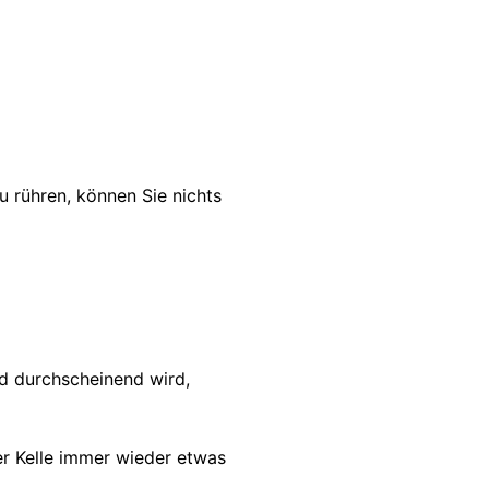
u rühren, können Sie nichts
nd durchscheinend wird,
er Kelle immer wieder etwas