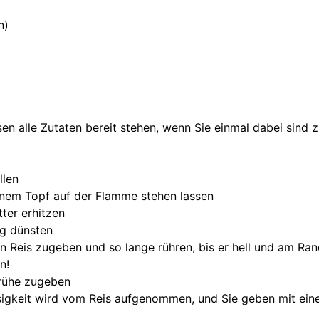
n)
en alle Zutaten bereit stehen, wenn Sie einmal dabei sind z
llen
einem Topf auf der Flamme stehen lassen
ter erhitzen
ig dünsten
den Reis zugeben und so lange rühren, bis er hell und am Ra
n!
Brühe zugeben
ssigkeit wird vom Reis aufgenommen, und Sie geben mit ein