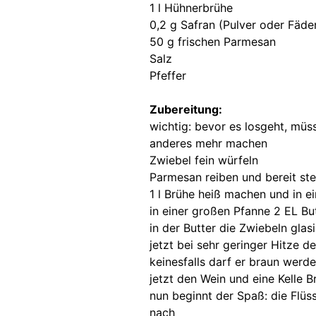
1 l Hühnerbrühe
0,2 g Safran (Pulver oder Fäde
50 g frischen Parmesan
Salz
Pfeffer
Zubereitung:
wichtig: bevor es losgeht, müss
anderes mehr machen
Zwiebel fein würfeln
Parmesan reiben und bereit ste
1 l Brühe heiß machen und in 
in einer großen Pfanne 2 EL But
in der Butter die Zwiebeln glas
jetzt bei sehr geringer Hitze 
keinesfalls darf er braun werde
jetzt den Wein und eine Kelle 
nun beginnt der Spaß: die Flü
nach