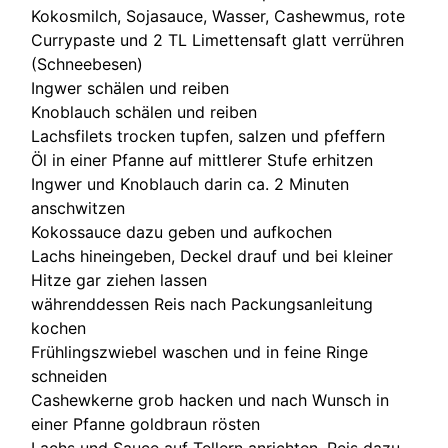
Kokosmilch, Sojasauce, Wasser, Cashewmus, rote
Currypaste und 2 TL Limettensaft glatt verrühren
(Schneebesen)
Ingwer schälen und reiben
Knoblauch schälen und reiben
Lachsfilets trocken tupfen, salzen und pfeffern
Öl in einer Pfanne auf mittlerer Stufe erhitzen
Ingwer und Knoblauch darin ca. 2 Minuten
anschwitzen
Kokossauce dazu geben und aufkochen
Lachs hineingeben, Deckel drauf und bei kleiner
Hitze gar ziehen lassen
währenddessen Reis nach Packungsanleitung
kochen
Frühlingszwiebel waschen und in feine Ringe
schneiden
Cashewkerne grob hacken und nach Wunsch in
einer Pfanne goldbraun rösten
Lachs und Sauce auf Tellern anrichten, Reis dazu