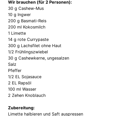
Wir brauchen (für 2 Personen):
30 g Cashew-Mus
10 g Ingwer
200 g Basmati-Reis
200 ml Kokosmilch
1 Limette
14 g rote Currypaste
300 g Lachsfilet ohne Haut
1/2 Frühlingszwiebel
30 g Cashewkerne, ungesalzen
Salz
Pfeffer
1/2 EL Sojasauce
2 EL Rapsöl
100 ml Wasser
2 Zehen Knoblauch
Zubereitung:
Limette halbieren und Saft auspressen