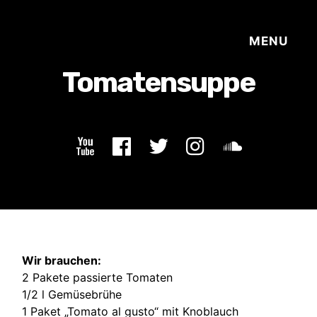
Wir brauchen:
2 Pakete passierte Tomaten
1/2 l Gemüsebrühe
1 Paket „Tomato al gusto“ mit Knoblauch