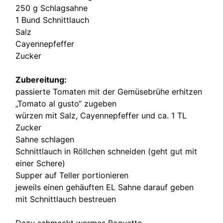
250 g Schlagsahne
1 Bund Schnittlauch
Salz
Cayennepfeffer
Zucker
Zubereitung:
passierte Tomaten mit der Gemüsebrühe erhitzen
„Tomato al gusto“ zugeben
würzen mit Salz, Cayennepfeffer und ca. 1 TL
Zucker
Sahne schlagen
Schnittlauch in Röllchen schneiden (geht gut mit
einer Schere)
Supper auf Teller portionieren
jeweils einen gehäuften EL Sahne darauf geben
mit Schnittlauch bestreuen
Dazu schmeckt warmes Baguette.